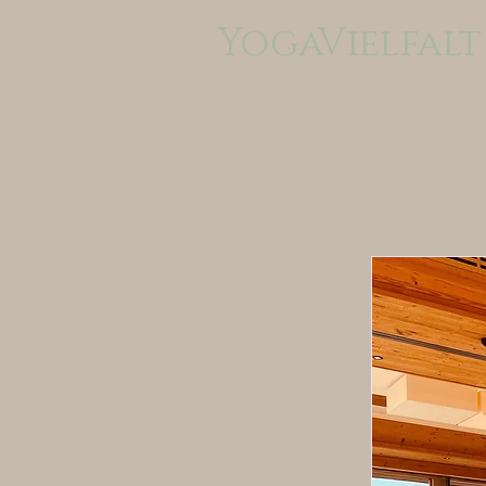
YogaVielfalt