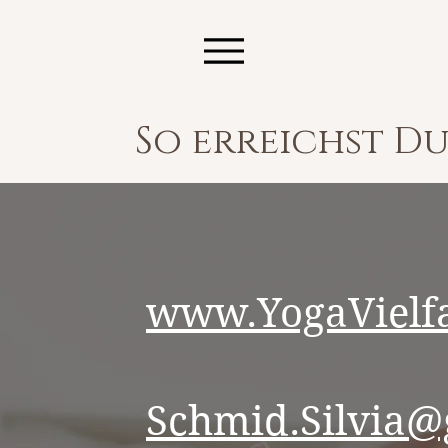
So erreichst D
www.YogaVielfal
Schmid.Silvia@