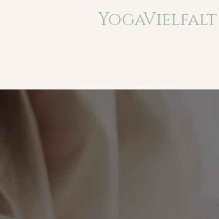
YogaVielfalt